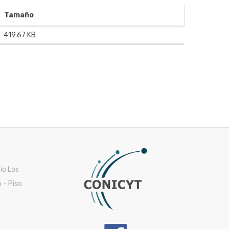
Tamaño
419.67 KB
cio Los
 - Piso