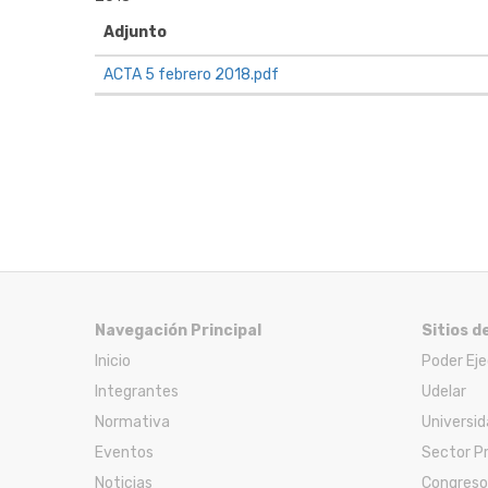
Adjunto
ACTA 5 febrero 2018.pdf
Navegación Principal
Sitios d
Inicio
Poder Ej
Integrantes
Udelar
Normativa
Universid
Eventos
Sector P
Noticias
Congreso