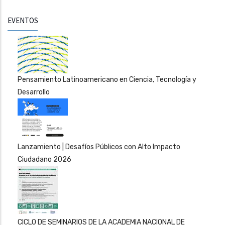
EVENTOS
Pensamiento Latinoamericano en Ciencia, Tecnología y
Desarrollo
Lanzamiento | Desafíos Públicos con Alto Impacto
Ciudadano 2026
CICLO DE SEMINARIOS DE LA ACADEMIA NACIONAL DE