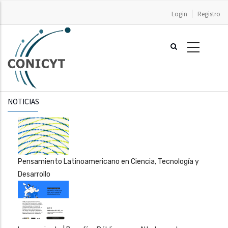
Pasar
Login
Registro
al
contenido
principal
NOTICIAS
Pensamiento Latinoamericano en Ciencia, Tecnología y
Desarrollo