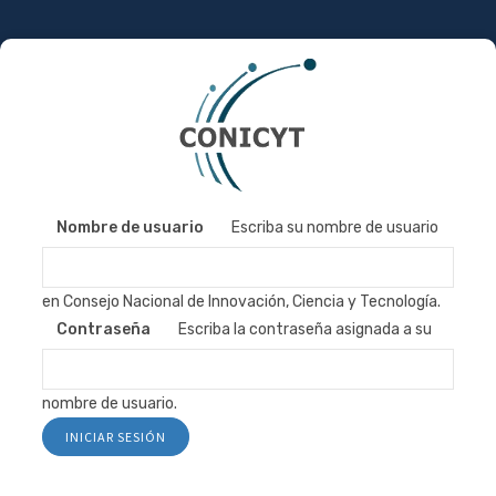
Pasar
al
contenido
principal
Nombre de usuario
Escriba su nombre de usuario
en Consejo Nacional de Innovación, Ciencia y Tecnología.
Contraseña
Escriba la contraseña asignada a su
nombre de usuario.