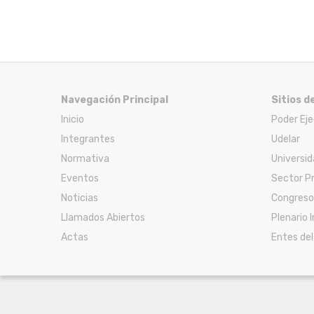
Navegación Principal
Sitios d
Inicio
Poder Ej
Integrantes
Udelar
Normativa
Universid
Eventos
Sector P
Noticias
Congreso
Llamados Abiertos
Plenario 
Actas
Entes de