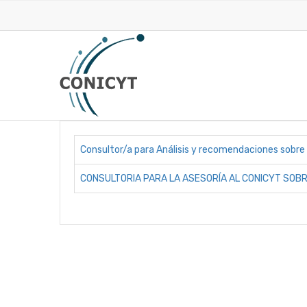
Pasar
al
contenido
principal
Consultor/a para Análisis y recomendaciones sobre l
CONSULTORIA PARA LA ASESORÍA AL CONICYT SOBR