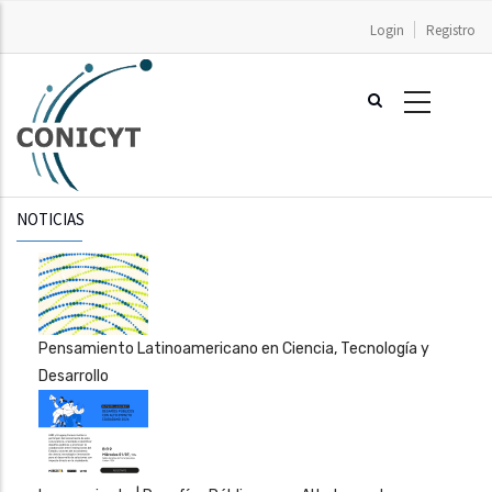
Pasar
Login
Registro
al
contenido
principal
NOTICIAS
Pensamiento Latinoamericano en Ciencia, Tecnología y
Desarrollo