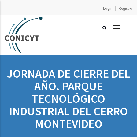
Pasar
Login
Registro
al
contenido
principal
JORNADA DE CIERRE DEL
AÑO. PARQUE
TECNOLÓGICO
INDUSTRIAL DEL CERRO
MONTEVIDEO