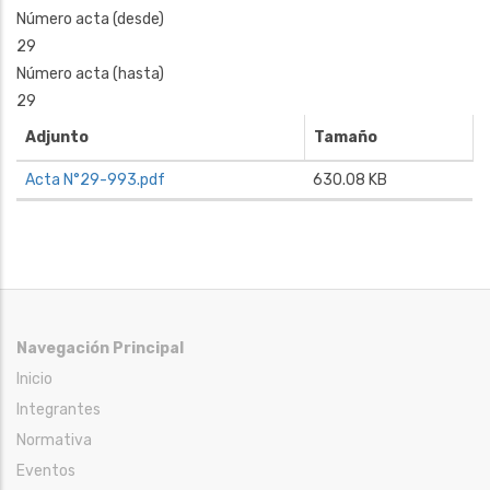
Número acta (desde)
29
Número acta (hasta)
29
Adjunto
Tamaño
Acta N°29-993.pdf
630.08 KB
Navegación Principal
Inicio
Integrantes
Normativa
Eventos