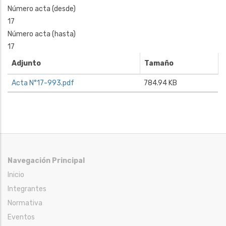
Número acta (desde)
17
Número acta (hasta)
17
Adjunto
Tamaño
Acta N°17-993.pdf
784.94 KB
Navegación Principal
Inicio
Integrantes
Normativa
Eventos