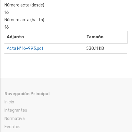
Número acta (desde)
16
Número acta (hasta)
16
Adjunto
Tamaño
Acta N°16-993.pdf
530.11 KB
Navegación Principal
Inicio
Integrantes
Normativa
Eventos