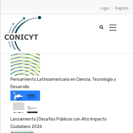
Pasar
Login
Registro
al
contenido
principal
Pensamiento Latinoamericano en Ciencia, Tecnología y
Desarrollo
Lanzamiento | Desafíos Públicos con Alto Impacto
Ciudadano 2026